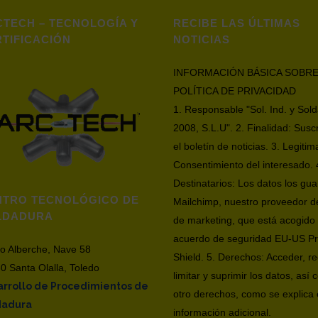
TECH – TECNOLOGÍA Y
RECIBE LAS ÚLTIMAS
TIFICACIÓN
NOTICIAS
INFORMACIÓN BÁSICA SOBRE
POLÍTICA DE PRIVACIDAD
1. Responsable "Sol. Ind. y Sol
2008, S.L.U". 2. Finalidad: Susc
el boletín de noticias. 3. Legitim
Consentimiento del interesado. 
Destinatarios: Los datos los gu
NTRO TECNOLÓGICO DE
Mailchimp, nuestro proveedor d
LDADURA
de marketing, que está acogido 
acuerdo de seguridad EU-US Pr
io Alberche, Nave 58
Shield. 5. Derechos: Acceder, rec
0 Santa Olalla, Toledo
limitar y suprimir los datos, así
rrollo de Procedimientos de
otro derechos, como se explica 
dadura
información adicional.