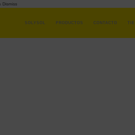
ra
Dismiss
SOLYSOL
PRODUCTOS
CONTACTO
TI