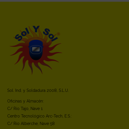
Sol. Ind. y Soldadura 2008, S.L.U.
Oficinas y Almacén:
C/ Rio Tajo, Nave 1
Centro Tecnológico Arc-Tech, E.S.:
C/ Rio Alberche, Nave 58