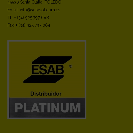
45530 Santa Olalla, TOLEDO
Email: info@solysol.com.es
Tf.: + (34) 925 797 688
Fax: + (34) 925 797 064