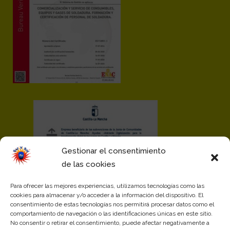
Gestionar el consentimiento
de las cookies
Para ofrecer las mejores experiencias, utilizamos tecnologías como las
cookies para almacenar y/o acceder a la información del dispositivo. El
consentimiento de estas tecnologías nos permitirá procesar datos como el
comportamiento de navegación o las identificaciones únicas en este sitio.
No consentir o retirar el consentimiento, puede afectar negativamente a