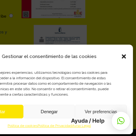
ibe
os y
Gestionar el consentimiento de las cookies
en
ick en
mejores experiencias, utilizamos tecnologías como las cookies para
ros
eder a la información del dispositivo. El consentimiento de estas
permitirá procesar datos como el comportamiento de navegación o las
únicas en este sitio. No consentir o retirar el consentimiento, puede
ivacidad
ente a ciertas características y funciones.
tar
Denegar
Ver preferencias
Ayuda / Help
Política de cookies
Política de Privacidad
Aviso Legal