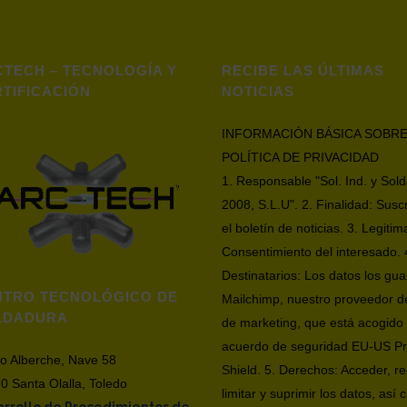
TECH – TECNOLOGÍA Y
RECIBE LAS ÚLTIMAS
TIFICACIÓN
NOTICIAS
INFORMACIÓN BÁSICA SOBRE
POLÍTICA DE PRIVACIDAD
1. Responsable "Sol. Ind. y Sol
2008, S.L.U". 2. Finalidad: Susc
el boletín de noticias. 3. Legitim
Consentimiento del interesado. 
Destinatarios: Los datos los gu
NTRO TECNOLÓGICO DE
Mailchimp, nuestro proveedor d
LDADURA
de marketing, que está acogido 
acuerdo de seguridad EU-US Pr
io Alberche, Nave 58
Shield. 5. Derechos: Acceder, rec
0 Santa Olalla, Toledo
limitar y suprimir los datos, así
rrollo de Procedimientos de