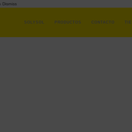
ra
Dismiss
SOLYSOL
PRODUCTOS
CONTACTO
TI