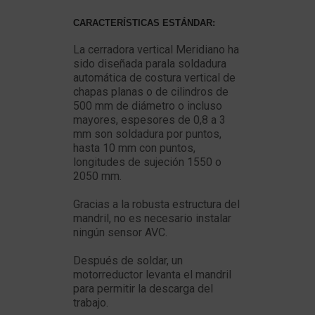
CARACTERÍSTICAS ESTÁNDAR:
La cerradora vertical Meridiano ha
sido diseñada parala soldadura
automática de costura vertical de
chapas planas o de cilindros de
500 mm de diámetro o incluso
mayores, espesores de 0,8 a 3
mm son soldadura por puntos,
hasta 10 mm con puntos,
longitudes de sujeción 1550 o
2050 mm.
Gracias a la robusta estructura del
mandril, no es necesario instalar
ningún sensor AVC.
Después de soldar, un
motorreductor levanta el mandril
para permitir la descarga del
trabajo.