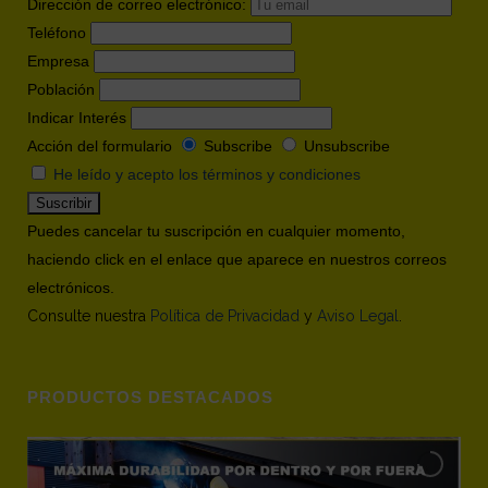
Dirección de correo electrónico:
Teléfono
Empresa
Población
Indicar Interés
Acción del formulario
Subscribe
Unsubscribe
He leído y acepto los términos y condiciones
Puedes cancelar tu suscripción en cualquier momento,
haciendo click en el enlace que aparece en nuestros correos
electrónicos.
Consulte nuestra
Política de Privacidad
y
Aviso Legal
.
PRODUCTOS DESTACADOS