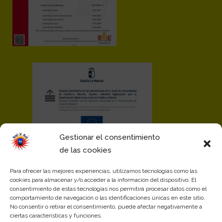
Gestionar el consentimiento
de las cookies
Para ofrecer las mejores experiencias, utilizamos tecnologías como las
cookies para almacenar y/o acceder a la información del dispositivo. El
consentimiento de estas tecnologías nos permitirá procesar datos como el
comportamiento de navegación o las identificaciones únicas en este sitio.
No consentir o retirar el consentimiento, puede afectar negativamente a
ciertas características y funciones.