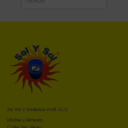
TIENDA
Sol. Ind. y Soldadura 2008, S.L.U.
Oficinas y Almacén:
C/ Rio Tajo, Nave 1