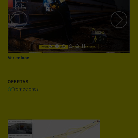
Ver enlace
OFERTAS
Promociones