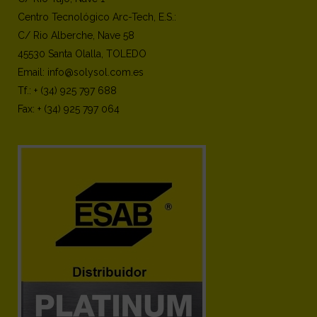
Centro Tecnológico Arc-Tech, E.S.:
C/ Rio Alberche, Nave 58
45530 Santa Olalla, TOLEDO
Email: info@solysol.com.es
Tf.: + (34) 925 797 688
Fax: + (34) 925 797 064