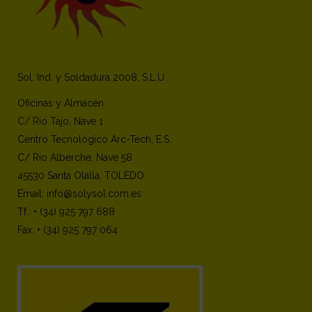
Sol. Ind. y Soldadura 2008, S.L.U.
Oficinas y Almacén:
C/ Rio Tajo, Nave 1
Centro Tecnológico Arc-Tech, E.S.:
C/ Rio Alberche, Nave 58
45530 Santa Olalla, TOLEDO
Email: info@solysol.com.es
Tf.: + (34) 925 797 688
Fax: + (34) 925 797 064