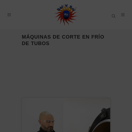
MÁQUINAS DE CORTE EN FRÍO
DE TUBOS