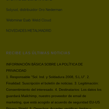
Solysol, distribuidor Oro Nederman
Webminar Esab Weld Cloud
NOVEDADES METALMADRID
RECIBE LAS ÚLTIMAS NOTICIAS
INFORMACIÓN BÁSICA SOBRE LA POLÍTICA DE
PRIVACIDAD
1. Responsable "Sol. Ind. y Soldadura 2008, S.L.U". 2.
Finalidad: Suscripción el boletín de noticias. 3. Legitimación:
Consentimiento del interesado. 4. Destinatarios: Los datos los
guardará Mailchimp, nuestro proveedor de email de
marketing, que está acogido al acuerdo de seguridad EU-US
Privacy Shield. 5. Derechos: Acceder, rectificar, limitar y