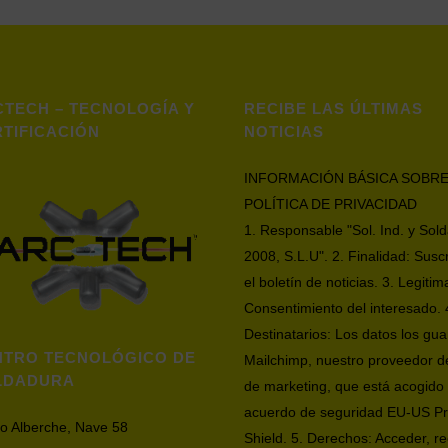
TECH – TECNOLOGÍA Y
RECIBE LAS ÚLTIMAS
TIFICACIÓN
NOTICIAS
INFORMACIÓN BÁSICA SOBRE
POLÍTICA DE PRIVACIDAD
1. Responsable "Sol. Ind. y Sol
2008, S.L.U". 2. Finalidad: Susc
el boletín de noticias. 3. Legitim
Consentimiento del interesado. 
Destinatarios: Los datos los gu
NTRO TECNOLÓGICO DE
Mailchimp, nuestro proveedor d
LDADURA
de marketing, que está acogido 
acuerdo de seguridad EU-US Pr
io Alberche, Nave 58
Shield. 5. Derechos: Acceder, rec