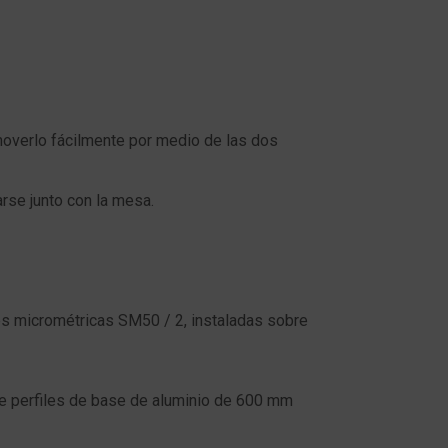
 moverlo fácilmente por medio de las dos
rse junto con la mesa.
les micrométricas SM50 / 2, instaladas sobre
bre perfiles de base de aluminio de 600 mm