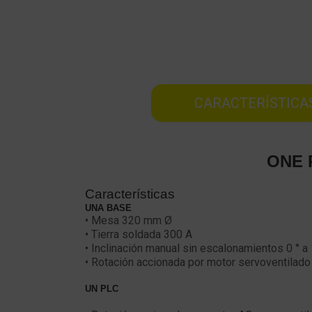
CARACTERÍSTICA
ONE 
Características
UNA BASE
• Mesa 320 mm Ø
• Tierra soldada 300 A
• Inclinación manual sin escalonamientos 0 ° a
• Rotación accionada por motor servoventilado 
UN PLC