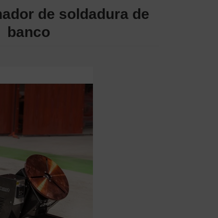
ador de soldadura de
banco