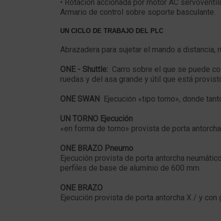
• Rotación accionada por motor AC servoventila
Armario de control sobre soporte basculante.
UN CICLO DE TRABAJO DEL PLC
Abrazadera para sujetar el mando a distancia, 
ONE - Shuttle:
Carro sobre el que se puede colo
ruedas y del asa grande y útil que está provist
ONE SWAN
Ejecución «tipo torno», donde tant
UN TORNO Ejecución
«en forma de torno» provista de porta antorcha
ONE BRAZO Pneumo
Ejecución provista de porta antorcha neumátic
perfiles de base de aluminio de 600 mm.
ONE BRAZO
Ejecución provista de porta antorcha X / y co