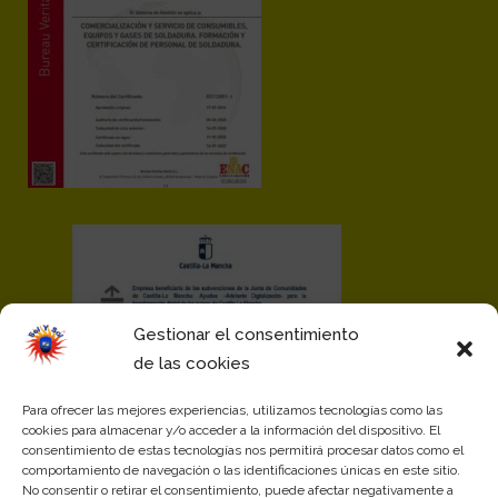
Gestionar el consentimiento
de las cookies
Para ofrecer las mejores experiencias, utilizamos tecnologías como las
cookies para almacenar y/o acceder a la información del dispositivo. El
consentimiento de estas tecnologías nos permitirá procesar datos como el
comportamiento de navegación o las identificaciones únicas en este sitio.
No consentir o retirar el consentimiento, puede afectar negativamente a