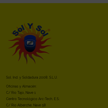
Sol. Ind. y Soldadura 2008, S.L.U.
Oficinas y Almacén:
C/ Rio Tajo, Nave 1
Centro Tecnológico Arc-Tech, E.S.:
C/ Rio Alberche, Nave 58