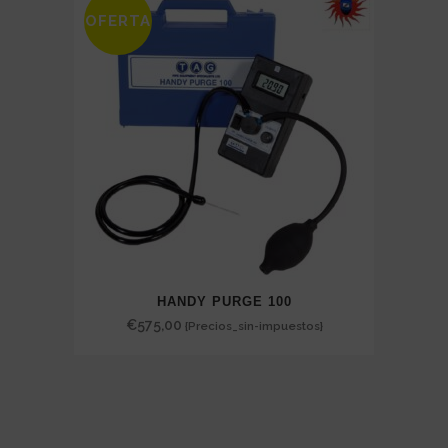
OFERTA
HANDY PURGE 100
€
575,00
{Precios_sin-impuestos}