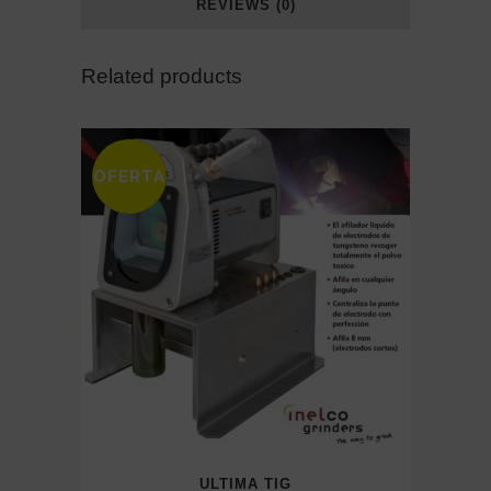
REVIEWS (0)
Related products
OFERTA
SALE
ULTIMA TIG