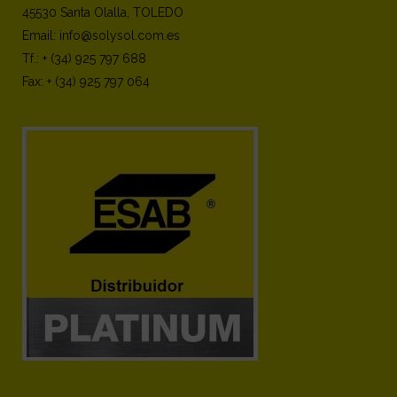
45530 Santa Olalla, TOLEDO
Email: info@solysol.com.es
Tf.: + (34) 925 797 688
Fax: + (34) 925 797 064