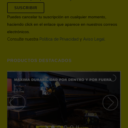
Puedes cancelar tu suscripción en cualquier momento,
haciendo click en el enlace que aparece en nuestros correos
electrónicos.
Consulte nuestra
Política de Privacidad
y
Aviso Legal
.
PRODUCTOS DESTACADOS