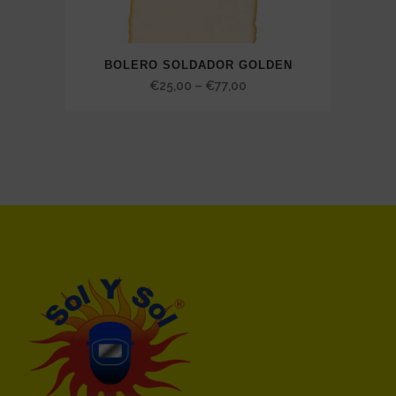
BOLERO SOLDADOR GOLDEN
Price
€
25,00
–
€
77,00
range:
€25,00
through
€77,00