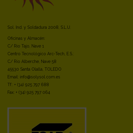
Sol. Ind. y Soldadura 2008, S.L.U.
Oficinas y Almacén:
C/ Rio Tajo, Nave 1
Centro Tecnológico Arc-Tech, E.S.:
C/ Rio Alberche, Nave 58
45530 Santa Olalla, TOLEDO
Email: info@solysol.com.es
Tf.: + (34) 925 797 688
Fax: + (34) 925 797 064