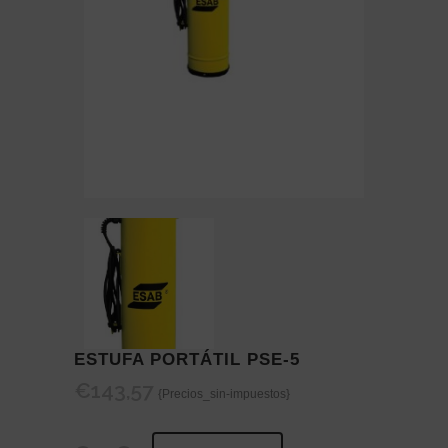
ESTUFA PORTÁTIL PSE-5
€
143,57
{Precios_sin-impuestos}