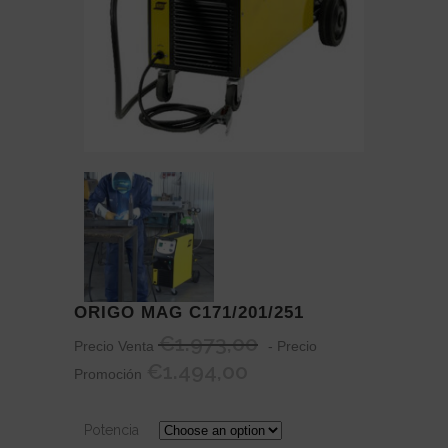
ORIGO MAG C171/201/251
€
1.973,00
Precio Venta
- Precio
€
1.494,00
Promoción
Potencia