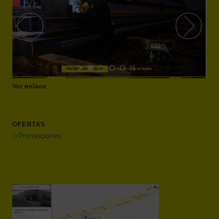
Ver enlace
OFERTAS
Promociones