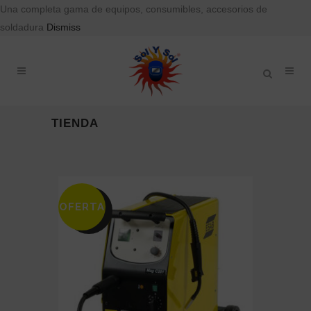
Una completa gama de equipos, consumibles, accesorios de
soldadura
Dismiss
TIENDA
OFERTA
SALE