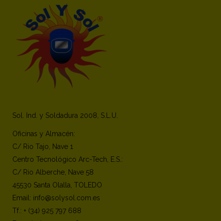
Sol. Ind. y Soldadura 2008, S.L.U.
Oficinas y Almacén:
C/ Rio Tajo, Nave 1
Centro Tecnológico Arc-Tech, E.S.:
C/ Rio Alberche, Nave 58
45530 Santa Olalla, TOLEDO
Email: info@solysol.com.es
Tf.: + (34) 925 797 688