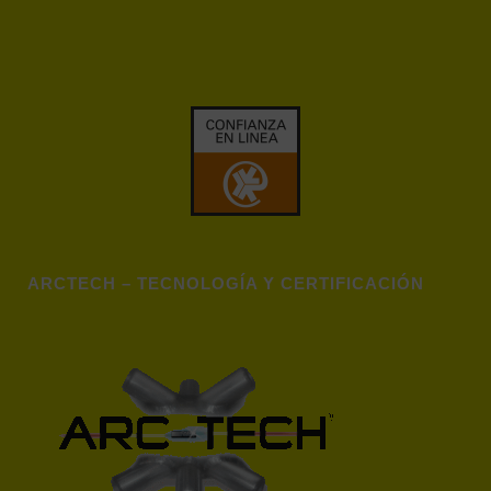
ARCTECH – TECNOLOGÍA Y CERTIFICACIÓN