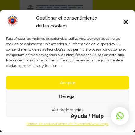
Gestionar el consentimiento
de las cookies
Para ofrecer las mejores experiencias, utilizamos tecnologías como las
cookies para almacenar y/o acceder a la información del dispositivo. El
consentimiento de estas tecnologías nos permitirá procesar datos como el
comportamiento de navegación o las identificaciones únicas en este sitio.
No consentir o retirar el consentimiento, puede afectar negativamente a
ciertas características y funciones.
Aceptar
Denegar
Ver preferencias
Ayuda / Help
Política de cookies
Política de Privacidad
Aviso Legal
© Soluciones Industriales y Soldadura 2008, S.L.U. - SOLYSOL. Todos los derechos