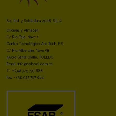
Sol. Ind. y Soldadura 2008, S.L.U.
Oficinas y Almacén:
C/ Rio Tajo, Nave 1
Centro Tecnológico Arc-Tech, E.S.:
C/ Rio Alberche, Nave 58
45530 Santa Olalla, TOLEDO
Email: info@solysol.com.es
Tf.: + (34) 925 797 688
Fax: + (34) 925 797 064