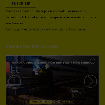
Puedes cancelar tu suscripción en cualquier momento,
haciendo click en el enlace que aparece en nuestros correos
electrónicos.
Consulte nuestra
Política de Privacidad
y
Aviso Legal
.
PRODUCTOS DESTACADOS