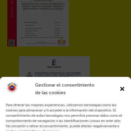
Gestionar el consentimiento
de las cookies
Para ofrecer las mejores experiencias, utilizamos tecnologías como las
cookies para almacenar y/o acceder a la información del dispositivo. El
consentimiento de estas tecnologías nos permitirá procesar datos como el
comportamiento de navegación o las identificaciones únicas en este sitio.
No consentir o retirar el consentimiento, puede afectar negativamente a