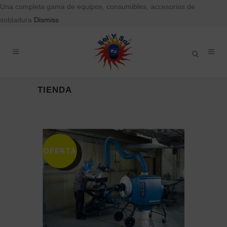
Una completa gama de equipos, consumibles, accesorios de
soldadura
Dismiss
TIENDA
OFERTA
SALE