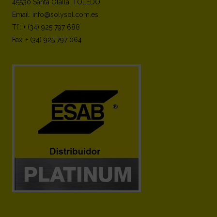
45530 Santa Olalla, TOLEDO
Email: info@solysol.com.es
Tf.: + (34) 925 797 688
Fax: + (34) 925 797 064