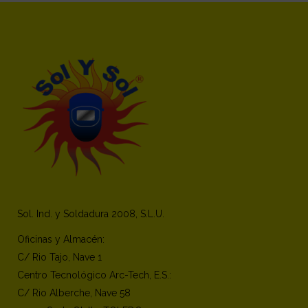
Sol. Ind. y Soldadura 2008, S.L.U.
Oficinas y Almacén:
C/ Rio Tajo, Nave 1
Centro Tecnológico Arc-Tech, E.S.:
C/ Rio Alberche, Nave 58