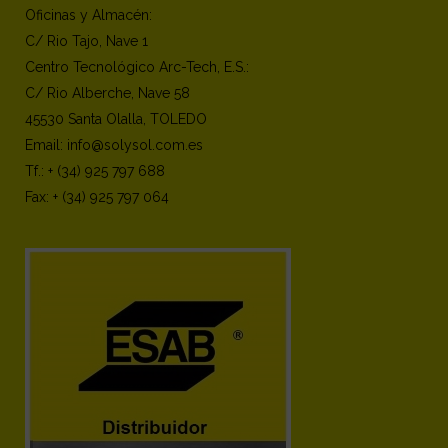
Oficinas y Almacén:
C/ Rio Tajo, Nave 1
Centro Tecnológico Arc-Tech, E.S.:
C/ Rio Alberche, Nave 58
45530 Santa Olalla, TOLEDO
Email: info@solysol.com.es
Tf.: + (34) 925 797 688
Fax: + (34) 925 797 064