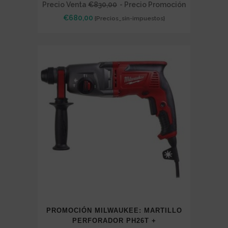
Precio Venta
€
830,00
- Precio Promoción
€
680,00
{Precios_sin-impuestos}
PROMOCIÓN MILWAUKEE: MARTILLO
PERFORADOR PH26T +