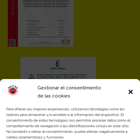
Gestionar el consentimiento
de las cookies
Para ofrecer las mejores experiencias, utilizamos tecnologías como las
cookies para almacenar y/o acceder a la información del dispositivo. El
consentimiento de estas tecnologías nos permitirá procesar datos como el
comportamiento de navegación o las identificaciones únicas en este sitio.
No consentir o retirar el consentimiento, puede afectar negativamente a
ciertas características y funciones.