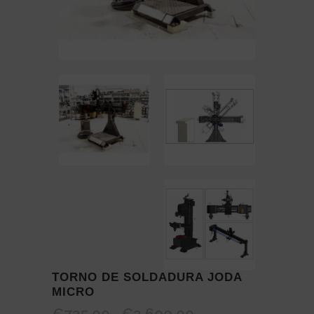
TORNO DE SOLDADURA JODA
MICRO
€
725,00
€
3.600,00
Price