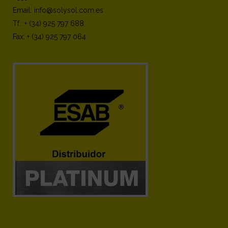
Email: info@solysol.com.es
Tf.: + (34) 925 797 688
Fax: + (34) 925 797 064