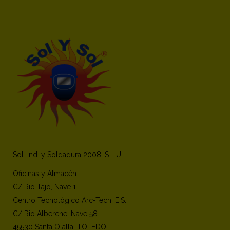
Sol. Ind. y Soldadura 2008, S.L.U.
Oficinas y Almacén:
C/ Rio Tajo, Nave 1
Centro Tecnológico Arc-Tech, E.S.:
C/ Rio Alberche, Nave 58
45530 Santa Olalla, TOLEDO