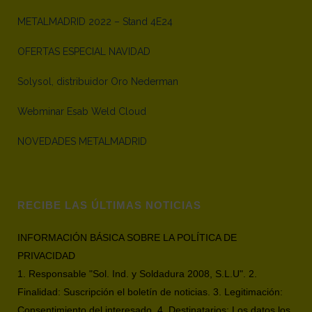
METALMADRID 2022 – Stand 4E24
OFERTAS ESPECIAL NAVIDAD
Solysol, distribuidor Oro Nederman
Webminar Esab Weld Cloud
NOVEDADES METALMADRID
RECIBE LAS ÚLTIMAS NOTICIAS
INFORMACIÓN BÁSICA SOBRE LA POLÍTICA DE
PRIVACIDAD
1. Responsable "Sol. Ind. y Soldadura 2008, S.L.U". 2.
Finalidad: Suscripción el boletín de noticias. 3. Legitimación:
Consentimiento del interesado. 4. Destinatarios: Los datos los