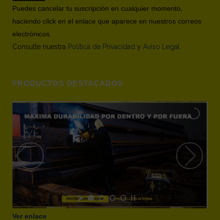
Puedes cancelar tu suscripción en cualquier momento,
haciendo click en el enlace que aparece en nuestros correos
electrónicos.
Consulte nuestra
Política de Privacidad
y
Aviso Legal
.
PRODUCTOS DESTACADOS
Ver enlace