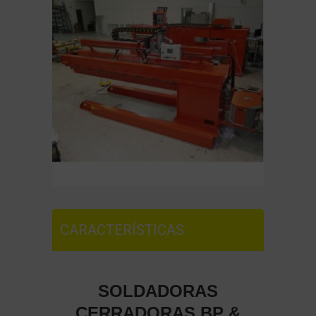
CARACTERÍSTICAS
SOLDADORAS
CERRADORAS BP &