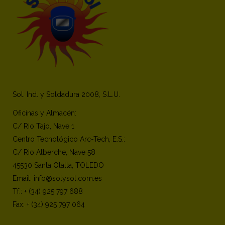
Sol. Ind. y Soldadura 2008, S.L.U.
Oficinas y Almacén:
C/ Rio Tajo, Nave 1
Centro Tecnológico Arc-Tech, E.S.:
C/ Rio Alberche, Nave 58
45530 Santa Olalla, TOLEDO
Email: info@solysol.com.es
Tf.: + (34) 925 797 688
Fax: + (34) 925 797 064