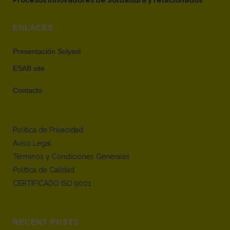
Procesos Innovadores de Soldadura y relacionados
ENLACES
Presentación Solysol
ESAB site
Contacto
Política de Privacidad
Aviso Legal
Términos y Condiciones Generales
Política de Calidad
CERTIFICADO ISO 9001
RECENT POSTS