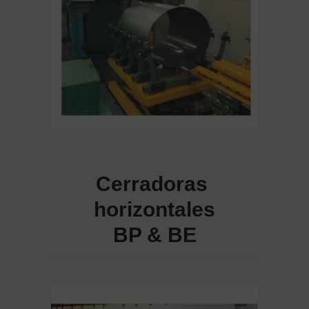
Cerradoras ​​
horizontales
BP & BE