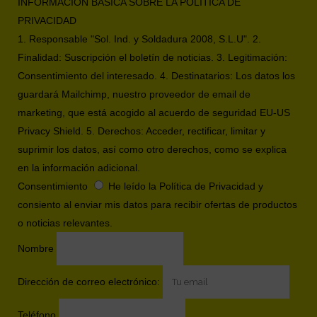
INFORMACIÓN BÁSICA SOBRE LA POLÍTICA DE
PRIVACIDAD
1. Responsable "Sol. Ind. y Soldadura 2008, S.L.U". 2.
Finalidad: Suscripción el boletín de noticias. 3. Legitimación:
Consentimiento del interesado. 4. Destinatarios: Los datos los
guardará Mailchimp, nuestro proveedor de email de
marketing, que está acogido al acuerdo de seguridad EU-US
Privacy Shield. 5. Derechos: Acceder, rectificar, limitar y
suprimir los datos, así como otro derechos, como se explica
en la información adicional.
Consentimiento
He leído la Política de Privacidad y
consiento al enviar mis datos para recibir ofertas de productos
o noticias relevantes.
Nombre
Dirección de correo electrónico:
Teléfono