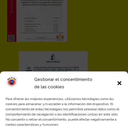
Gestionar el consentimiento
de las cookies
Para ofrecer las mejores experiencias, utilizamos tecnologías como las
cookies para almacenar y/o acceder a la información del dispositivo. El
consentimiento de estas tecnologías nos permitirá procesar datos como el
comportamiento de navegación o las identificaciones únicas en este sitio.
No consentir o retirar el consentimiento, puede afectar negativamente a
ciertas características y funciones.