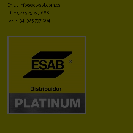
Email: info@solysol.com.es
Tf.: + (34) 925 797 688
Fax: + (34) 925 797 064