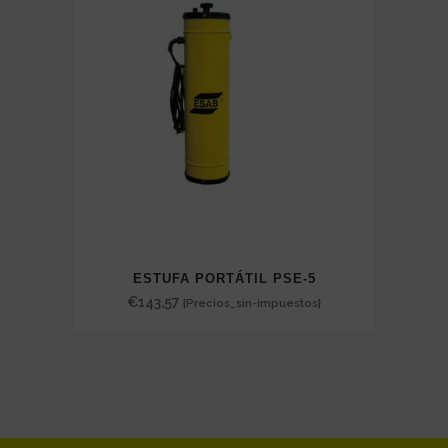
ESTUFA PORTÁTIL PSE-5
€
143,57
{Precios_sin-impuestos}