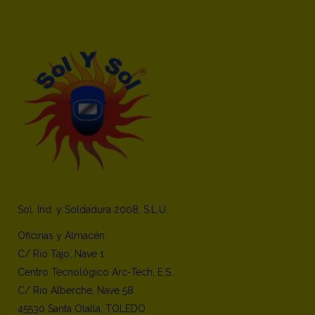
Sol. Ind. y Soldadura 2008, S.L.U.
Oficinas y Almacén:
C/ Rio Tajo, Nave 1
Centro Tecnológico Arc-Tech, E.S.:
C/ Rio Alberche, Nave 58
45530 Santa Olalla, TOLEDO