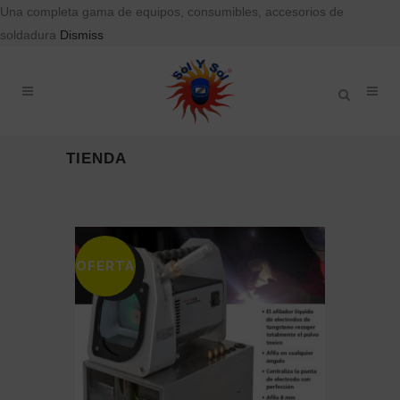
Una completa gama de equipos, consumibles, accesorios de
soldadura
Dismiss
TIENDA
OFERTA
SALE