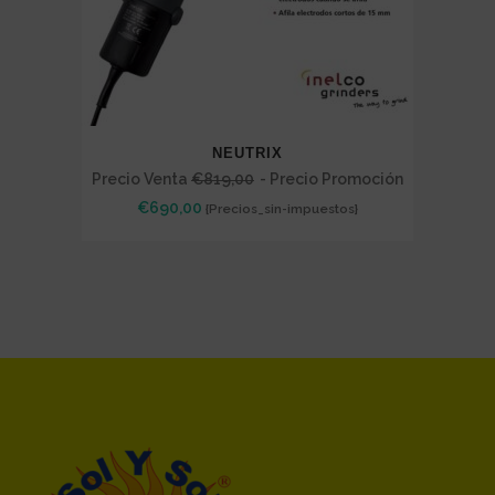
NEUTRIX
Precio Venta
€
819,00
- Precio Promoción
€
690,00
{Precios_sin-impuestos}