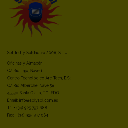
Sol. Ind. y Soldadura 2008, S.L.U.
Oficinas y Almacén:
C/ Rio Tajo, Nave 1
Centro Tecnológico Arc-Tech, E.S.:
C/ Rio Alberche, Nave 58
45530 Santa Olalla, TOLEDO
Email: info@solysol.com.es
Tf.: + (34) 925 797 688
Fax: + (34) 925 797 064