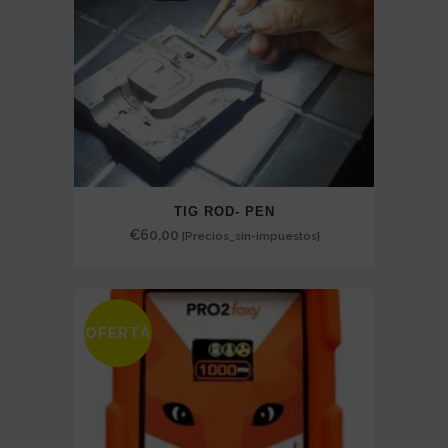
TIG ROD- PEN
€
60,00
{Precios_sin-impuestos}
OFERTA