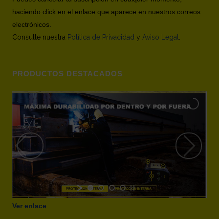
haciendo click en el enlace que aparece en nuestros correos
electrónicos.
Consulte nuestra
Política de Privacidad
y
Aviso Legal
.
PRODUCTOS DESTACADOS
Ver enlace