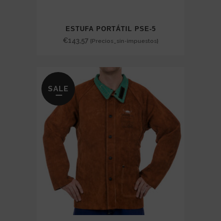
ESTUFA PORTÁTIL PSE-5
€
143,57
{Precios_sin-impuestos}
SALE