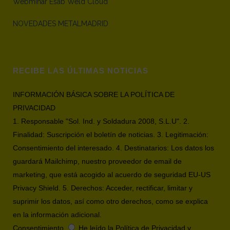
Webminar Esab Weld Cloud
NOVEDADES METALMADRID
RECIBE LAS ÚLTIMAS NOTICIAS
INFORMACIÓN BÁSICA SOBRE LA POLÍTICA DE
PRIVACIDAD
1. Responsable "Sol. Ind. y Soldadura 2008, S.L.U". 2.
Finalidad: Suscripción el boletín de noticias. 3. Legitimación:
Consentimiento del interesado. 4. Destinatarios: Los datos los
guardará Mailchimp, nuestro proveedor de email de
marketing, que está acogido al acuerdo de seguridad EU-US
Privacy Shield. 5. Derechos: Acceder, rectificar, limitar y
suprimir los datos, así como otro derechos, como se explica
en la información adicional.
Consentimiento
He leído la Política de Privacidad y