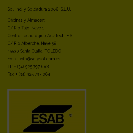
Sol. Ind. y Soldadura 2008, S.L.U.
Oficinas y Almacén:
C/ Rio Tajo, Nave 1
Centro Tecnológico Arc-Tech, E.S.:
C/ Rio Alberche, Nave 58
45530 Santa Olalla, TOLEDO
Email: info@solysol.com.es
Tf.: + (34) 925 797 688
Fax: + (34) 925 797 064