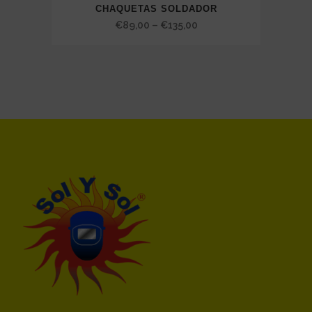
CHAQUETAS SOLDADOR
Price
€
89,00
–
€
135,00
range:
€89,00
through
€135,00