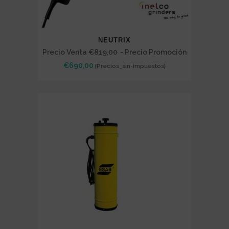
NEUTRIX
Precio Venta
€
819,00
- Precio Promoción
€
690,00
{Precios_sin-impuestos}